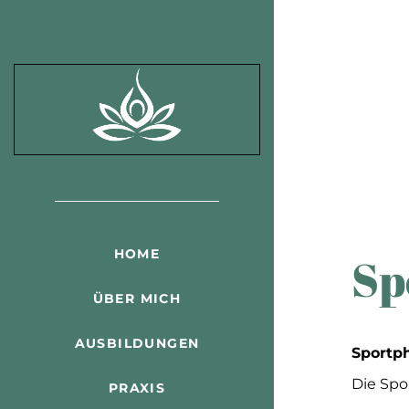
HOME
Sp
ÜBER MICH
AUSBILDUNGEN
Sportph
Die Spor
PRAXIS