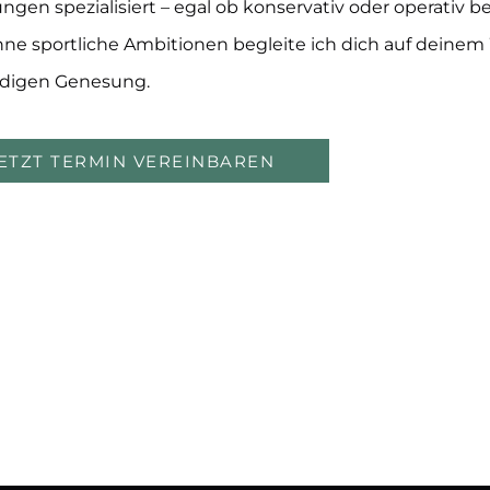
ungen spezialisiert – egal ob konservativ oder operativ b
ne sportliche Ambitionen begleite ich dich auf deinem
ndigen Genesung.
ETZT TERMIN VEREINBAREN